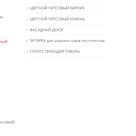
ЦВЕТНОЙ ГИПСОВЫЙ КИРПИЧ
 и
ЦВЕТНОЙ ГИПСОВЫЙ КАМЕНЬ
ФАСАДНЫЙ ДЕКОР
ЗАТИРКА для широких швов пистолетная
нный
СОПУТСТВУЮЩИЙ ТОВАРЫ
ипсовый