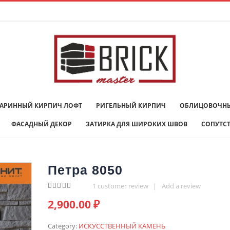
ТАРИННЫЙ КИРПИЧ ЛОФТ
РИГЕЛЬНЫЙ КИРПИЧ
ОБЛИЦОВОЧНЫ
ФАСАДНЫЙ ДЕКОР
ЗАТИРКА ДЛЯ ШИРОКИХ ШВОВ
СОПУТС
Петра 8050
1
customer review
|
Add a review
5.00
out of 5
2,900.00
₽
Category:
ИСКУССТВЕННЫЙ КАМЕНЬ