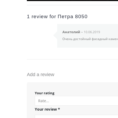
1 review for
Петра 8050
Анатолий
–
10.06.2019
Очень достойный фасадный камень
Add a review
Your rating
Your review
*