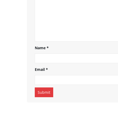
Name
*
Email
*