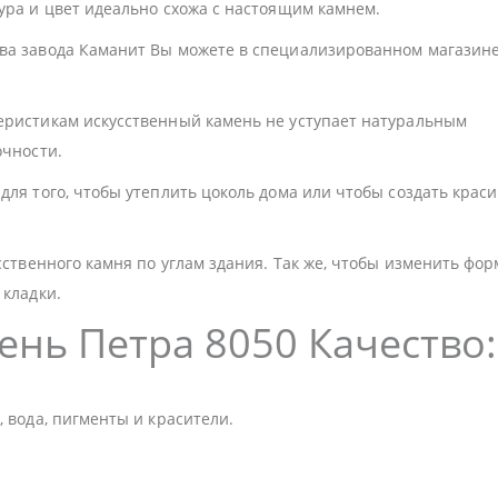
ура и цвет идеально схожа с настоящим камнем.
тва завода Каманит Вы можете в специализированном магазин
еристикам искусственный камень не уступает натуральным
очности.
для того, чтобы утеплить цоколь дома или чтобы создать крас
сственного камня по углам здания. Так же, чтобы изменить фор
 кладки.
ень Петра 8050 Качество:
 вода, пигменты и красители.