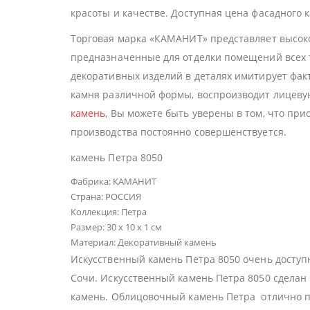
красоты и качестве. Доступная цена фасадного к
Торговая марка «КАМАНИТ» представляет высок
предназначенные для отделки помещений всех т
декоративных изделий в деталях имитирует фак
камня различной формы, воспроизводит лицеву
камень
, Вы можете быть уверены в том, что пр
производства постоянно совершенствуется.
камень Петра 8050
Фабрика: КАМАНИТ
Страна: РОССИЯ
Коллекция: Петра
Размер: 30 x 10 x 1 см
Материал: Декоративный камень
Искусственный камень Петра 8050 очень доступ
Сочи. Искусственный камень Петра 8050 сделан 
камень. Облицовочный камень Петра отлично по