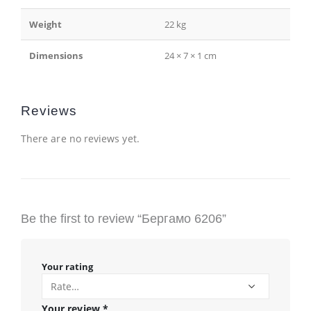
Weight
22 kg
Dimensions
24 × 7 × 1 cm
Reviews
There are no reviews yet.
Be the first to review “Бергамо 6206”
Your rating
Your review
*