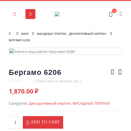
SHOP
ФАСАДНЫЕ ПЛИТКИ
,
ДЕКОРАТИВНЫЙ КИРПИЧ
БЕРГАМО 6206
Бергамо 6206
( There are no reviews yet. )
0
out of 5
1,870.00
₽
Categories:
Декоративный кирпич
,
ФАСАДНЫЕ ПЛИТКИ
ADD TO CART