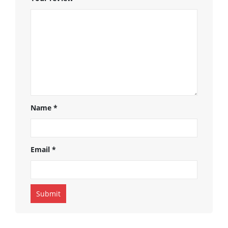
Name
*
Email
*