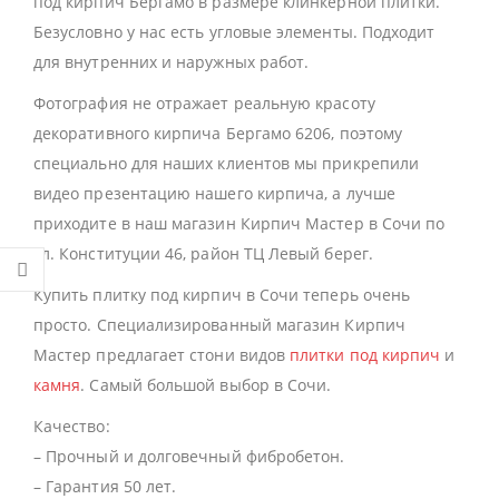
под кирпич Бергамо в размере клинкерной плитки.
Безусловно у нас есть угловые элементы. Подходит
для внутренних и наружных работ.
Фотография не отражает реальную красоту
декоративного кирпича Бергамо 6206, поэтому
специально для наших клиентов мы прикрепили
видео презентацию нашего кирпича, а лучше
приходите в наш магазин Кирпич Мастер в Сочи по
ул. Конституции 46, район ТЦ Левый берег.
Купить плитку под кирпич в Сочи теперь очень
просто. Специализированный магазин Кирпич
Мастер предлагает стони видов
плитки под кирпич
и
камня
. Самый большой выбор в Сочи.
Качество:
– Прочный и долговечный фибробетон.
– Гарантия 50 лет.